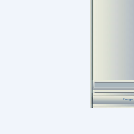
Design